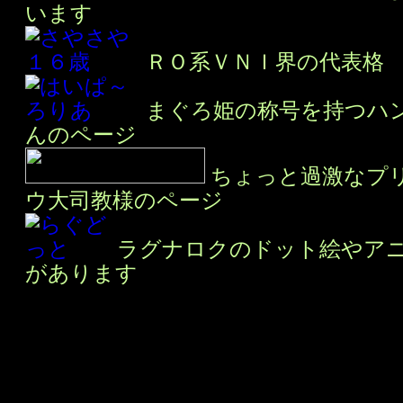
います
ＲＯ系ＶＮＩ界の代表格
まぐろ姫の称号を持つハ
んのページ
ちょっと過激なプリ
ウ大司教様のページ
ラグナロクのドット絵やア
があります